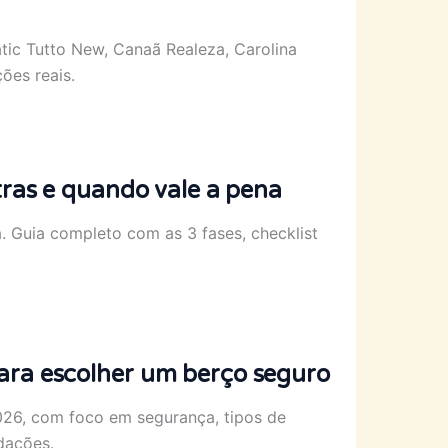
ic Tutto New, Canaã Realeza, Carolina
ões reais.
tras e quando vale a pena
. Guia completo com as 3 fases, checklist
ara escolher um berço seguro
026, com foco em segurança, tipos de
ndações.