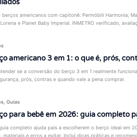
liados
 berços americanos com capitonê: Permóbili Harmonia, Mat
Lorena e Planet Baby Imperial. INMETRO verificado, avaliaç
os
ço americano 3 em 1: o que é, prós, con
ntender se a conversão do berço 3 em 1 realmente funciona
gurança, prós, contras e quando vale a pena comprar.
os
,
Guias
ço para bebê em 2026: guia completo p
guia completo ajuda pais a escolherem o berço ideal em 2
, materiais e erros a evitar. Inclui dicas práticas e recome