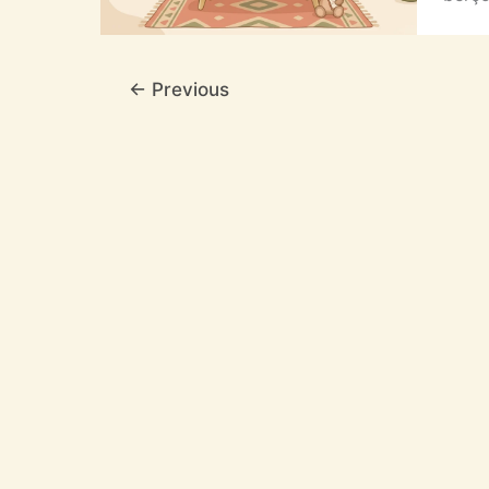
←
Previous