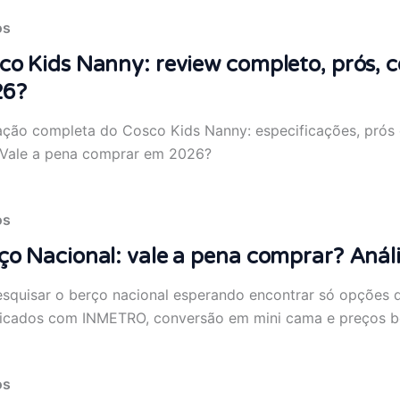
os
co Kids Nanny: review completo, prós, c
26?
ação completa do Cosco Kids Nanny: especificações, prós e
. Vale a pena comprar em 2026?
os
ço Nacional: vale a pena comprar? Anál
esquisar o berço nacional esperando encontrar só opções 
ficados com INMETRO, conversão em mini cama e preços b
os