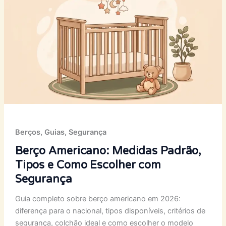
Berços
,
Guias
,
Segurança
Berço Americano: Medidas Padrão,
Tipos e Como Escolher com
Segurança
Guia completo sobre berço americano em 2026:
diferença para o nacional, tipos disponíveis, critérios de
segurança, colchão ideal e como escolher o modelo