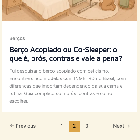
Berços
Berço Acoplado ou Co-Sleeper: o
que é, prós, contras e vale a pena?
Fui pesquisar o berço acoplado com ceticismo.
Encontrei cinco modelos com INMETRO no Brasil, com
diferenças que importam dependendo da sua cama e
rotina. Guia completo com prós, contras e como
escolher.
←
Previous
1
2
3
Next
→